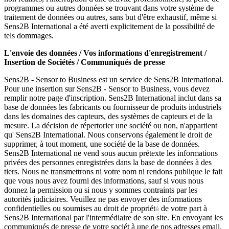
programmes ou autres données se trouvant dans votre système de
traitement de données ou autres, sans but d'être exhaustif, même si
Sens2B International a été averti explicitement de la possibilité de
tels dommages.
L'envoie des données / Vos informations d'enregistrement /
Insertion de Sociétés / Communiqués de presse
Sens2B - Sensor to Business est un service de Sens2B International.
Pour une insertion sur Sens2B - Sensor to Business, vous devez
remplir notre page d'inscription. Sens2B International inclut dans sa
base de données les fabricants ou fournisseur de produits industriels
dans les domaines des capteurs, des systèmes de capteurs et de la
mesure. La décision de répertorier une société ou non, n'appartient
qu' Sens2B International. Nous conservons également le droit de
supprimer, à tout moment, une société de la base de données.
Sens2B International ne vend sous aucun prétexte les informations
privées des personnes enregistrées dans la base de données à des
tiers. Nous ne transmettrons ni votre nom ni rendons publique le fait
que vous nous avez fourni des informations, sauf si vous nous
donnez la permission ou si nous y sommes contraints par les
autorités judiciaires. Veuillez ne pas envoyer des informations
confidentielles ou soumises au droit de propriét
de votre part à
é
Sens2B International par l'intermédiaire de son site. En envoyant les
communiqués de presse de votre sociét à une de nos adresses email,