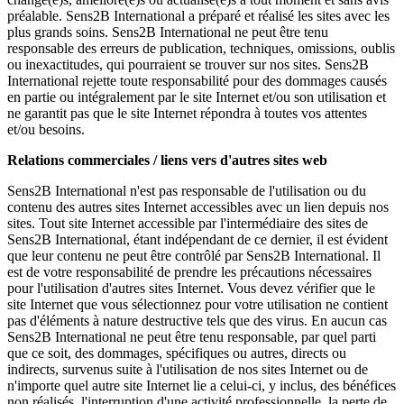
préalable. Sens2B International a préparé et réalisé les sites avec les
plus grands soins. Sens2B International ne peut être tenu
responsable des erreurs de publication, techniques, omissions, oublis
ou inexactitudes, qui pourraient se trouver sur nos sites. Sens2B
International rejette toute responsabilité pour des dommages causés
en partie ou intégralement par le site Internet et/ou son utilisation et
ne garantit pas que le site Internet répondra à toutes vos attentes
et/ou besoins.
Relations commerciales / liens vers d'autres sites web
Sens2B International n'est pas responsable de l'utilisation ou du
contenu des autres sites Internet accessibles avec un lien depuis nos
sites. Tout site Internet accessible par l'intermédiaire des sites de
Sens2B International, étant indépendant de ce dernier, il est évident
que leur contenu ne peut être contrôlé par Sens2B International. Il
est de votre responsabilité de prendre les précautions nécessaires
pour l'utilisation d'autres sites Internet. Vous devez vérifier que le
site Internet que vous sélectionnez pour votre utilisation ne contient
pas d'éléments à nature destructive tels que des virus. En aucun cas
Sens2B International ne peut être tenu responsable, par quel parti
que ce soit, des dommages, spécifiques ou autres, directs ou
indirects, survenus suite à l'utilisation de nos sites Internet ou de
n'importe quel autre site Internet lie a celui-ci, y inclus, des bénéfices
non réalisés, l'interruption d'une activité professionnelle, la perte de