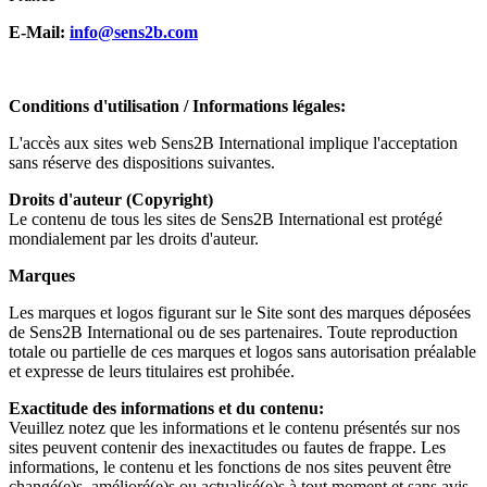
E-Mail:
info@sens2b.com
Conditions d'utilisation / Informations légales:
L'accès aux sites web Sens2B International implique l'acceptation
sans réserve des dispositions suivantes.
Droits d'auteur (Copyright)
Le contenu de tous les sites de Sens2B International est protégé
mondialement par les droits d'auteur.
Marques
Les marques et logos figurant sur le Site sont des marques déposées
de Sens2B International ou de ses partenaires. Toute reproduction
totale ou partielle de ces marques et logos sans autorisation préalable
et expresse de leurs titulaires est prohibée.
Exactitude des informations et du contenu:
Veuillez notez que les informations et le contenu présentés sur nos
sites peuvent contenir des inexactitudes ou fautes de frappe. Les
informations, le contenu et les fonctions de nos sites peuvent être
changé(e)s, amélioré(e)s ou actualisé(e)s à tout moment et sans avis