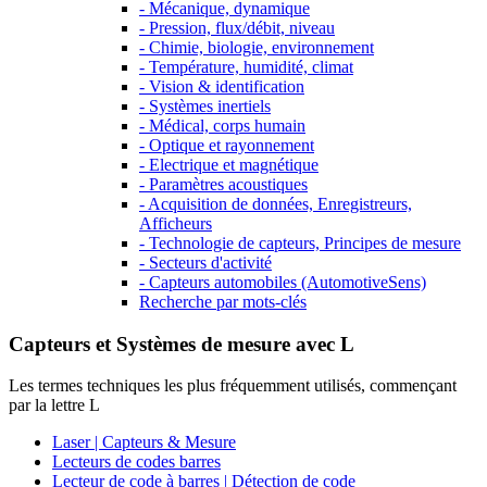
- Mécanique, dynamique
- Pression, flux/débit, niveau
- Chimie, biologie, environnement
- Température, humidité, climat
- Vision & identification
- Systèmes inertiels
- Médical, corps humain
- Optique et rayonnement
- Electrique et magnétique
- Paramètres acoustiques
- Acquisition de données, Enregistreurs,
Afficheurs
- Technologie de capteurs, Principes de mesure
- Secteurs d'activité
- Capteurs automobiles (AutomotiveSens)
Recherche par mots-clés
Capteurs et Systèmes de mesure avec L
Les termes techniques les plus fréquemment utilisés, commençant
par la lettre L
Laser | Capteurs & Mesure
Lecteurs de codes barres
Lecteur de code à barres | Détection de code